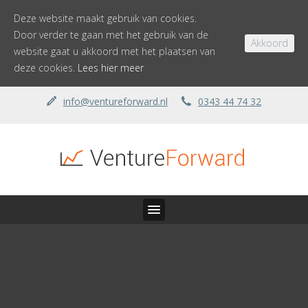
Deze website maakt gebruik van cookies.
Door verder te gaan met het gebruik van de
Akkoord
website gaat u akkoord met het plaatsen van
deze cookies.
Lees hier meer
info@ventureforward.nl
0343 44 74 32