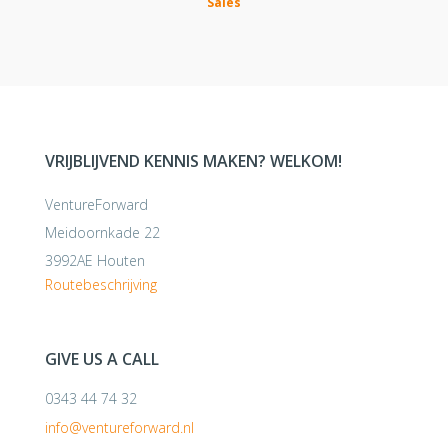
Sales
VRIJBLIJVEND KENNIS MAKEN? WELKOM!
VentureForward
Meidoornkade 22
3992AE Houten
Routebeschrijving
GIVE US A CALL
0343 44 74 32
info@ventureforward.nl