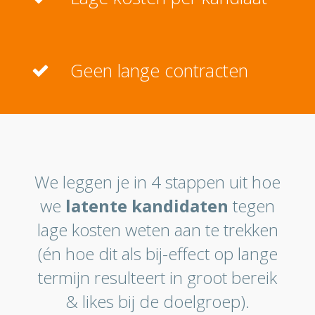
Geen lange contracten
We leggen je in 4 stappen uit hoe
we
latente kandidaten
tegen
lage kosten weten aan te trekken
(én hoe dit als bij-effect op lange
termijn resulteert in groot bereik
& likes bij de doelgroep).