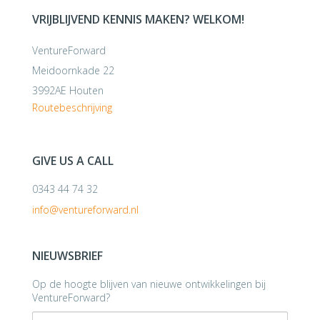
VRIJBLIJVEND KENNIS MAKEN? WELKOM!
VentureForward
Meidoornkade 22
3992AE Houten
Routebeschrijving
GIVE US A CALL
0343 44 74 32
info@ventureforward.nl
NIEUWSBRIEF
Op de hoogte blijven van nieuwe ontwikkelingen bij
VentureForward?