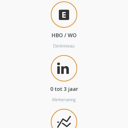
HBO / WO
Denkniveau.
0 tot 3 jaar
Werkervaring.