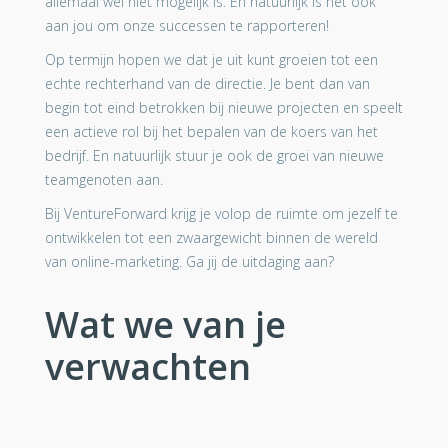
allemaal wel niet mogelijk is. En natuurlijk is het ook
aan jou om onze successen te rapporteren!
Op termijn hopen we dat je uit kunt groeien tot een
echte rechterhand van de directie. Je bent dan van
begin tot eind betrokken bij nieuwe projecten en speelt
een actieve rol bij het bepalen van de koers van het
bedrijf. En natuurlijk stuur je ook de groei van nieuwe
teamgenoten aan.
Bij VentureForward krijg je volop de ruimte om jezelf te
ontwikkelen tot een zwaargewicht binnen de wereld
van online-marketing. Ga jij de uitdaging aan?
Wat we van je
verwachten