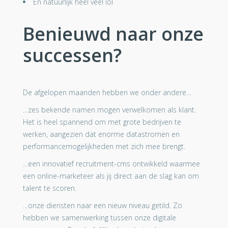
En natuurlijk heel veel lol
Benieuwd naar onze
successen?
De afgelopen maanden hebben we onder andere…
…zes bekende namen mogen verwelkomen als klant.
Het is heel spannend om met grote bedrijven te
werken, aangezien dat enorme datastromen en
performancemogelijkheden met zich mee brengt.
…een innovatief recruitment-cms ontwikkeld waarmee
een online-marketeer als jij direct aan de slag kan om
talent te scoren.
…onze diensten naar een nieuw niveau getild. Zo
hebben we samenwerking tussen onze digitale